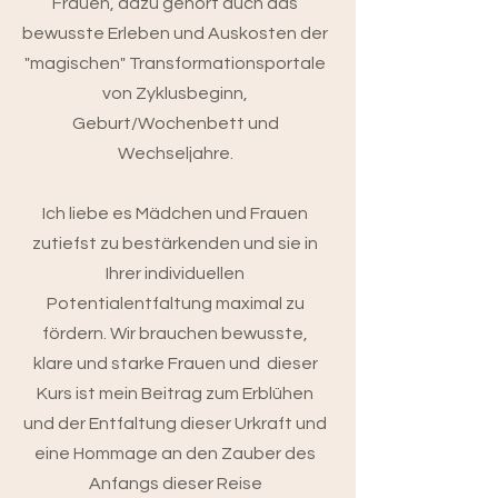
Frauen, dazu gehört auch das
bewusste Erleben und Auskosten der
"magischen" Transformationsportale
von Zyklusbeginn,
Geburt/Wochenbett und
Wechseljahre.
Ich liebe es Mädchen und Frauen
zutiefst zu bestärkenden und sie in
Ihrer individuellen
Potentialentfaltung maximal zu
fördern. Wir brauchen bewusste,
klare und starke Frauen und dieser
Kurs ist mein Beitrag zum Erblühen
und der Entfaltung dieser Urkraft und
eine Hommage an den Zauber des
Anfangs dieser Reise