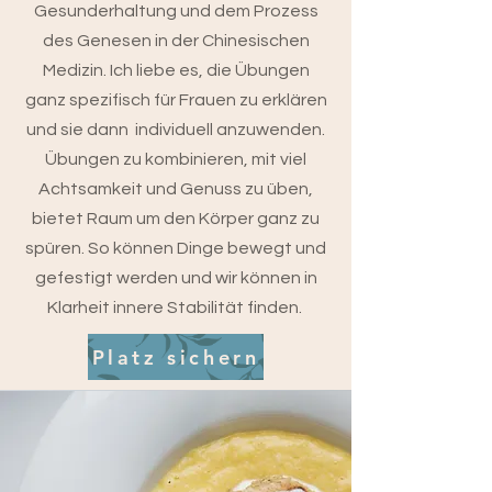
Gesunderhaltung und dem Prozess
des Genesen in der Chinesischen
Medizin. Ich liebe es, die Übungen
ganz spezifisch für Frauen zu erklären
und sie dann individuell anzuwenden.
Übungen zu kombinieren, mit viel
Achtsamkeit und Genuss zu üben,
bietet Raum um den Körper ganz zu
spüren. So können Dinge bewegt und
gefestigt werden und wir können in
Klarheit innere Stabilität finden.
Platz sichern