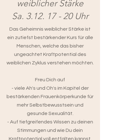
weiblicher Stärke
Sa. 3.12. 17 - 20 Uhr
Das Geheimnis weiblicher Stärke ist
ein zutiefst bestärkender Kurs für alle
Menschen, welche das bisher
ungeachtet Kraftpotential des
weiblichen Zyklus verstehen möchten.
Freu Dich auf
- viele Ah's und Oh's im Kapitel der
bestärkenden Frauenkörperkunde für
mehr Selbstbewusstsein und
gesunde Sexualität.
- Auf tiefgreifendes Wissen zu deinen
Stimmungen und wie Du dein
Kraftpotential voll entfalten kannst.