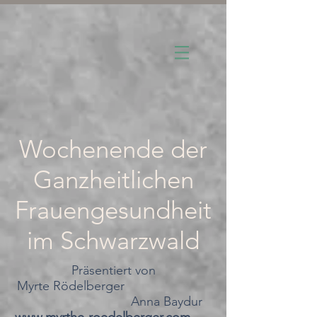
Wochenende der
Ganzheitlichen
Frauengesundheit
im Schwarzwald
Präsentiert von
Myrte Rödelberger
Anna Baydur