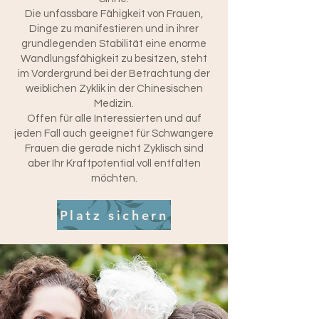
Die unfassbare Fähigkeit von Frauen,
Dinge zu manifestieren und in ihrer
grundlegenden Stabilität eine enorme
Wandlungsfähigkeit zu besitzen, steht
im Vordergrund bei der Betrachtung der
weiblichen Zyklik in der Chinesischen
Medizin.
Offen für alle Interessierten und auf
jeden Fall auch geeignet für Schwangere
Frauen die gerade nicht Zyklisch sind
aber Ihr Kraftpotential voll entfalten
möchten.
Platz sichern