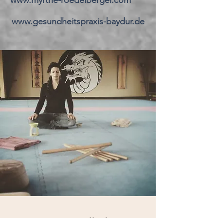
www.myrthe-roedelberger.com
www.gesundheitspraxis-baydur.de