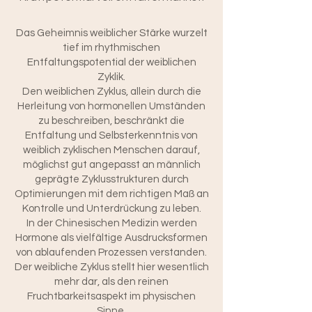
Das Geheimnis weiblicher Stärke wurzelt
tief im rhythmischen
Entfaltungspotential der weiblichen
Zyklik.
Den weiblichen Zyklus, allein durch die
Herleitung von hormonellen Umständen
zu beschreiben, beschränkt die
Entfaltung und Selbsterkenntnis von
weiblich zyklischen Menschen darauf,
möglichst gut angepasst an männlich
geprägte Zyklusstrukturen durch
Optimierungen mit dem richtigen Maß an
Kontrolle und Unterdrückung zu leben.
In der Chinesischen Medizin werden
Hormone als vielfältige Ausdrucksformen
von ablaufenden Prozessen verstanden.
Der weibliche Zyklus stellt hier wesentlich
mehr dar, als den reinen
Fruchtbarkeitsaspekt im physischen
Sinne.