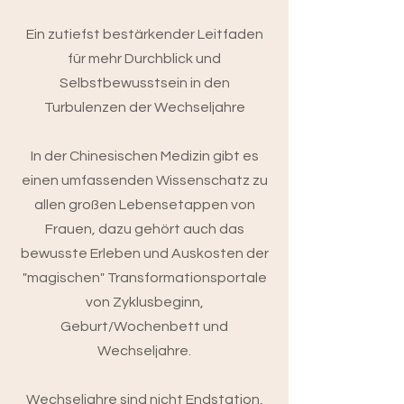
Ein zutiefst bestärkender Leitfaden
für mehr Durchblick und
Selbstbewusstsein in den
Turbulenzen der Wechseljahre
In der Chinesischen Medizin gibt es
einen umfassenden Wissenschatz zu
allen großen Lebensetappen von
Frauen, dazu gehört auch das
bewusste Erleben und Auskosten der
"magischen" Transformationsportale
von Zyklusbeginn,
Geburt/Wochenbett und
Wechseljahre.
Wechseljahre sind nicht Endstation,