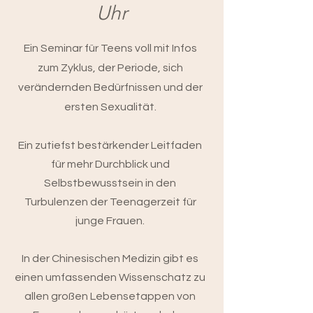
Uhr
Ein Seminar für Teens voll mit Infos
zum Zyklus, der Periode, sich
verändernden Bedürfnissen und der
ersten Sexualität.
Ein zutiefst bestärkender Leitfaden
für mehr Durchblick und
Selbstbewusstsein in den
Turbulenzen der Teenagerzeit für
junge Frauen.
In der Chinesischen Medizin gibt es
einen umfassenden Wissenschatz zu
allen großen Lebensetappen von