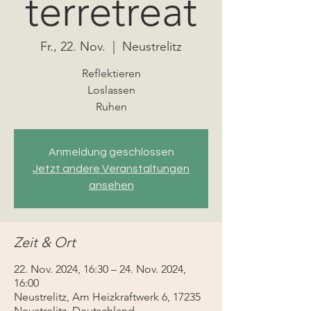
terretreat
Fr., 22. Nov.
  |  
Neustrelitz
Reflektieren
Loslassen
Ruhen
Anmeldung geschlossen
Jetzt andere Veranstaltungen
ansehen
Zeit & Ort
22. Nov. 2024, 16:30 – 24. Nov. 2024,
16:00
Neustrelitz, Am Heizkraftwerk 6, 17235
Neustrelitz, Deutschland