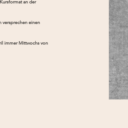
Kursformat an der 
n versprechen einen 
ril immer Mittwochs von