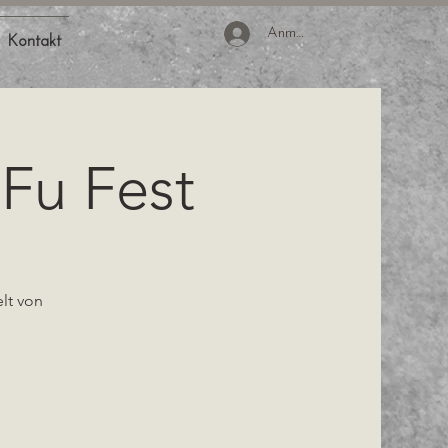
Anmelden
Kontakt
Fu Fest
lt von