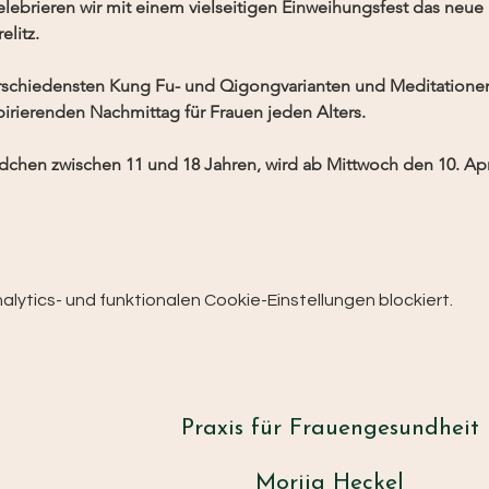
lebrieren wir mit einem vielseitigen Einweihungsfest das neue 
litz.
erschiedensten Kung Fu- und Qigongvarianten und Meditatione
rierenden Nachmittag für Frauen jeden Alters.
dchen zwischen 11 und 18 Jahren, wird ab Mittwoch den 10. Ap
.
ytics- und funktionalen Cookie-Einstellungen blockiert.
Praxis für Frauengesundheit
Morija Heckel