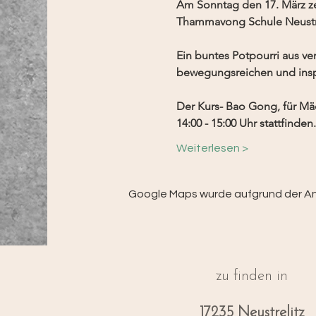
Am Sonntag den 17. März ze
Thammavong Schule Neustre
Ein buntes Potpourri aus v
bewegungsreichen und inspi
Der Kurs- Bao Gong, für Mä
14:00 - 15:00 Uhr stattfinden
Weiterlesen >
Google Maps wurde aufgrund der Anal
zu finden in
17235 Neustrelitz