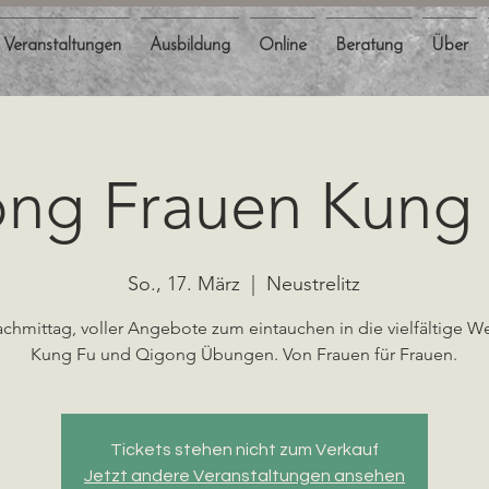
Veranstaltungen
Ausbildung
Online
Beratung
Über
ng Frauen Kung 
So., 17. März
  |  
Neustrelitz
achmittag, voller Angebote zum eintauchen in die vielfältige We
Kung Fu und Qigong Übungen. Von Frauen für Frauen.
Tickets stehen nicht zum Verkauf
Jetzt andere Veranstaltungen ansehen