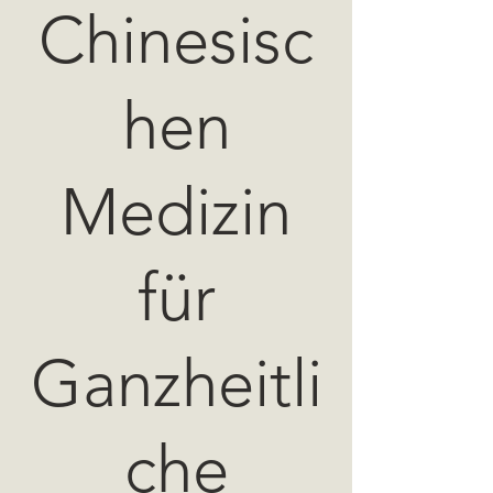
Chinesisc
hen
Medizin
für
Ganzheitli
che