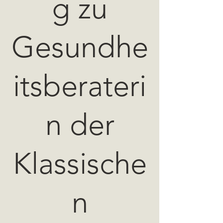
g zu
Gesundhe
itsberateri
n der
Klassische
n